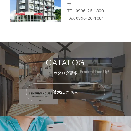
号
TEL.0996-26-1800
FAX.0996-26-1081
CATALOG
カタログ請求
請求はこちら