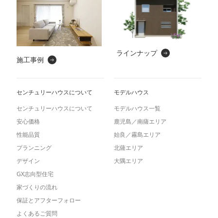
ラインナップ
施工事例
センチュリーハウスについて
モデルハウス
センチュリーハウスについて
モデルハウス一覧
安心価格
鹿児島／南薩エリア
性能品質
始良／霧島エリア
プランニング
北薩エリア
デザイン
大隅エリア
GX志向型住宅
家づくりの流れ
保証とアフターフォロー
よくあるご質問