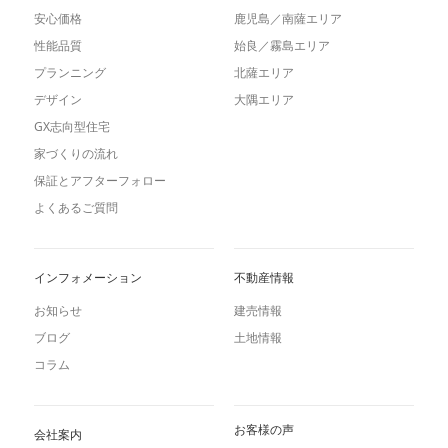
安心価格
鹿児島／南薩エリア
性能品質
始良／霧島エリア
プランニング
北薩エリア
デザイン
大隅エリア
GX志向型住宅
家づくりの流れ
保証とアフターフォロー
よくあるご質問
インフォメーション
不動産情報
お知らせ
建売情報
ブログ
土地情報
コラム
お客様の声
会社案内