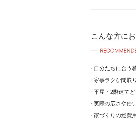
こんな方に
RECOMMEND
自分たちに合う
家事ラクな間取
平屋・2階建て
実際の広さや使
家づくりの総費