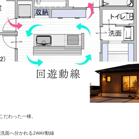
にこだわった一棟。
洗面へ分かれる2WAY動線