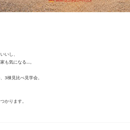
もいいし、
家も気になる…。
、3棟見比べ見学会。
見つかります。