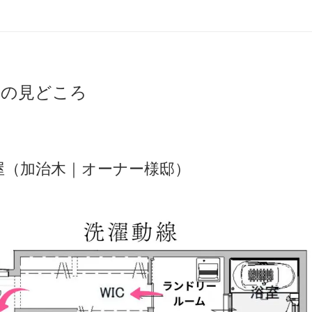
トの見どころ
屋（加治木｜オーナー様邸）