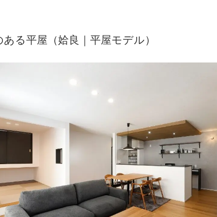
のある平屋（姶良｜平屋モデル）