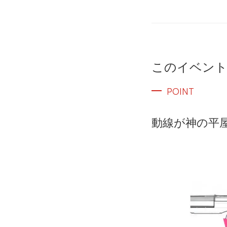
このイベン
POINT
動線が神の平