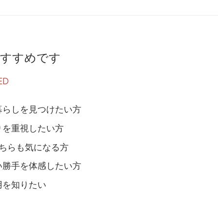
おすすめです
ED
暮らしを見つけたい方
りを重視したい方
どちらも気になる方
い勝手を体感したい方
用を知りたい