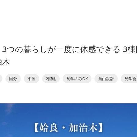
】3つの暮らしが一度に体感できる 3
治木
国分
平屋
2階建
見学のみOK
自由設計
見学会