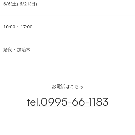
6/6(土)-6/21(日)
10:00 ~ 17:00
姶良・加治木
お電話はこちら
tel.0995-66-1183