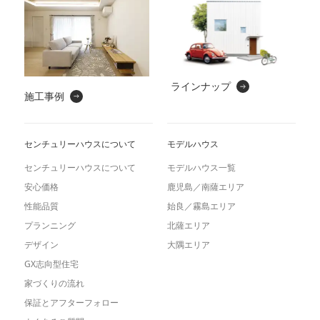
ラインナップ
施工事例
センチュリーハウスについて
モデルハウス
センチュリーハウスについて
モデルハウス一覧
安心価格
鹿児島／南薩エリア
性能品質
始良／霧島エリア
プランニング
北薩エリア
デザイン
大隅エリア
GX志向型住宅
家づくりの流れ
保証とアフターフォロー