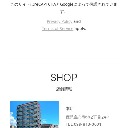
このサイトはreCAPTCHAとGoogleによって保護されていま
す。
Privacy Policy
and
Terms of Service
apply.
SHOP
店舗情報
本店
鹿児島市鴨池2丁目24-1
TEL.099-813-0001