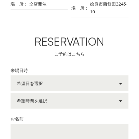
場 所
全店開催
姶良市西餅田3245-
場 所
10
RESERVATION
ご予約はこちら
来場日時
お名前