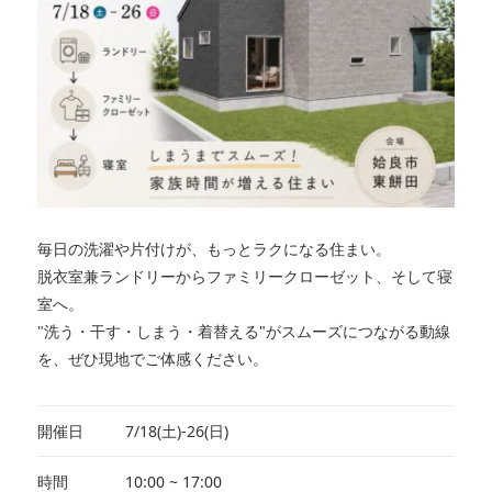
毎日の洗濯や片付けが、もっとラクになる住まい。
脱衣室兼ランドリーからファミリークローゼット、そして寝
室へ。
"洗う・干す・しまう・着替える"がスムーズにつながる動線
を、ぜひ現地でご体感ください。
開催日
7/18(土)-26(日)
時間
10:00 ~ 17:00