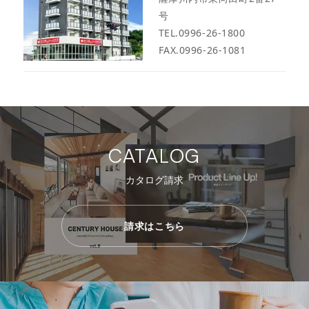
号
TEL.0996-26-1800
FAX.0996-26-1081
CATALOG
カタログ請求
請求はこちら