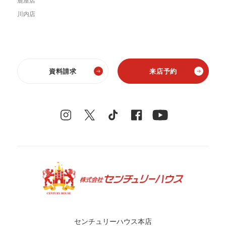
鹿屋店
川内店
資料請求
来店予約
センチュリーハウス本店