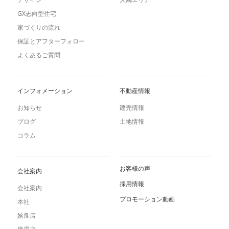
GX志向型住宅
家づくりの流れ
保証とアフターフォロー
よくあるご質問
インフォメーション
不動産情報
お知らせ
建売情報
ブログ
土地情報
コラム
お客様の声
会社案内
採用情報
会社案内
プロモーション動画
本社
姶良店