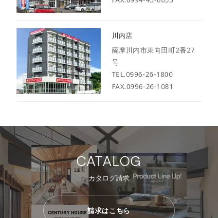
川内店
薩摩川内市東向田町2番27
号
TEL.0996-26-1800
FAX.0996-26-1081
CATALOG
カタログ請求
請求はこちら