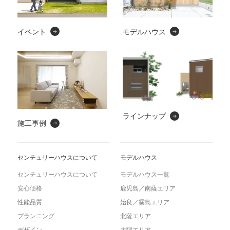
イベント
モデルハウス
ラインナップ
施工事例
センチュリーハウスについて
モデルハウス
センチュリーハウスについて
モデルハウス一覧
安心価格
鹿児島／南薩エリア
性能品質
始良／霧島エリア
プランニング
北薩エリア
デザイン
大隅エリア