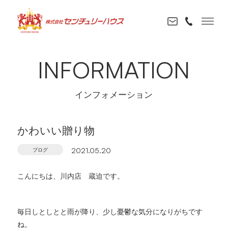
INFORMATION
インフォメーション
かわいい贈り物
ブログ
2021.05.20
こんにちは、川内店 蔵迫です。
毎日しとしとと雨が降り、少し憂鬱な気分になりがちです
ね。