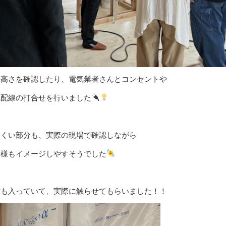
の高さを確認したり、電気業者さんとコンセントや
気配線の打合せを行いました
にくい部分も、実際の現場で確認しながら
客様もイメージしやすそうでした
材も入っていて、実際に触らせてもらいました！！