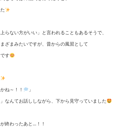
した
に上らない方がいい」と言われることもあるそうで、
さまざまみたいですが、昔からの風習として
うです
機
すかね～！！
」
！」なんてお話ししながら、下から見守っていました
が終わったあと…！！