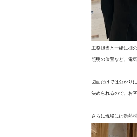
工務担当と一緒に棚
照明の位置など、電
図面だけでは分かり
決められるので、お
さらに現場には断熱