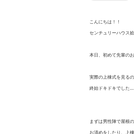
こんにちは！！
センチュリーハウス姶良
本日、初めて先輩の
実際の上棟式を見る
終始ドキドキでした…
まずは男性陣で屋根
お清めをしたり、上