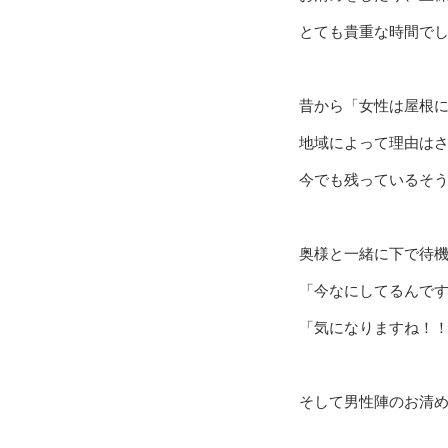
とても貴重な時間で
昔から「女性は屋根
地域によって理由は
今でも残っているそ
奥様と一緒に下で待
「今なにしてるんで
「気になりますね！
そして男性陣のお清め