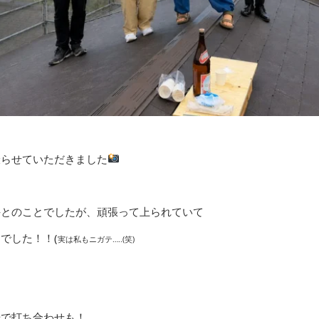
撮らせていただきました
手とのことでしたが、頑張って上られていて
でした！！(
実は私もニガテ…..(笑)
場で打ち合わせも！