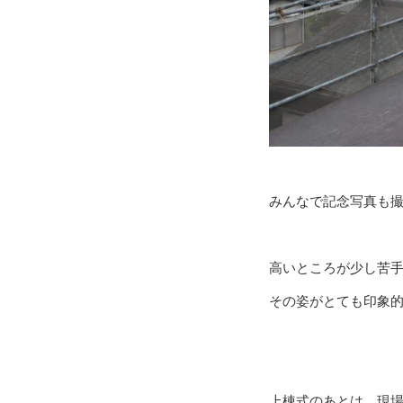
みんなで記念写真も
高いところが少し苦
その姿がとても印象的
上棟式のあとは、現