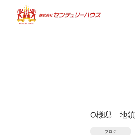
O様邸 地
ブログ