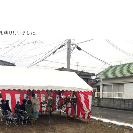
。
を執り行いました。