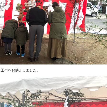
に玉串をお供えしました。