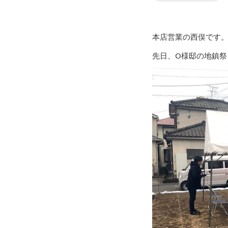
本店営業の西俣です
先日、O様邸の地鎮祭