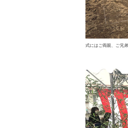
式にはご両親、ご兄