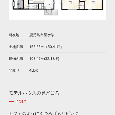
所在地
鹿児島市星ケ峯
土地面積
166.65㎡（50.41坪）
建物面積
108.47㎡(32.18坪)
間取り
4LDK
モデルハウスの見どころ
POINT
カフェのようにくつろげるリビング