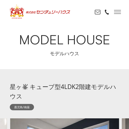
MODEL HOUSE
モデルハウス
星ヶ峯 キューブ型4LDK2階建モデルハ
ウス
鹿児島/南薩