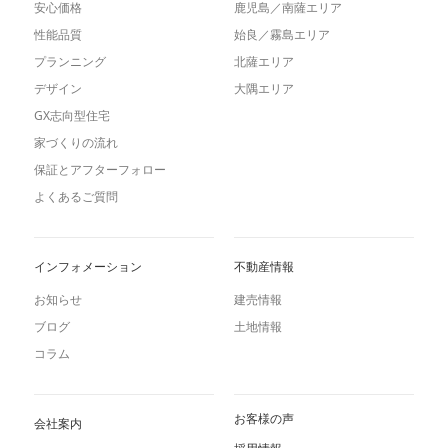
安心価格
鹿児島／南薩エリア
性能品質
始良／霧島エリア
プランニング
北薩エリア
デザイン
大隅エリア
GX志向型住宅
家づくりの流れ
保証とアフターフォロー
よくあるご質問
インフォメーション
不動産情報
お知らせ
建売情報
ブログ
土地情報
コラム
お客様の声
会社案内