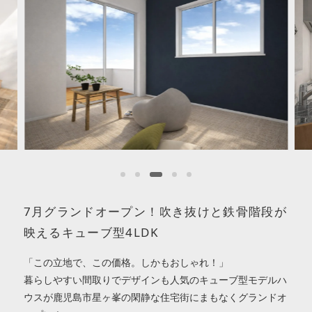
7月グランドオープン！吹き抜けと鉄骨階段が
映えるキューブ型4LDK
「この立地で、この価格。しかもおしゃれ！」
暮らしやすい間取りでデザインも人気のキューブ型モデルハ
ウスが鹿児島市星ヶ峯の閑静な住宅街にまもなくグランドオ