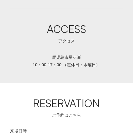
ACCESS
アクセス
鹿児島市星ケ峯
10：00-17：00 （定休日：水曜日）
RESERVATION
ご予約はこちら
来場日時