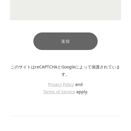
このサイトはreCAPTCHAとGoogleによって保護されていま
す。
Privacy Policy
and
Terms of Service
apply.