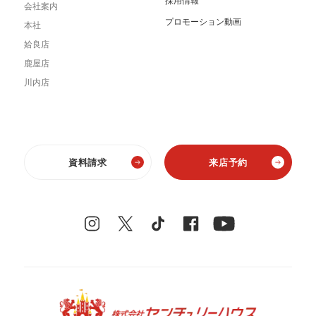
採用情報
会社案内
プロモーション動画
本社
姶良店
鹿屋店
川内店
資料請求
来店予約