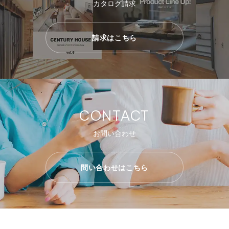
カタログ請求
請求はこちら
CONTACT
お問い合わせ
問い合わせはこちら