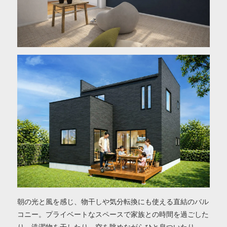
朝の光と風を感じ、物干しや気分転換にも使える直結のバル
コニー。プライベートなスペースで家族との時間を過ごした
り、洗濯物を干したり、空を眺めながらひと息ついたり。