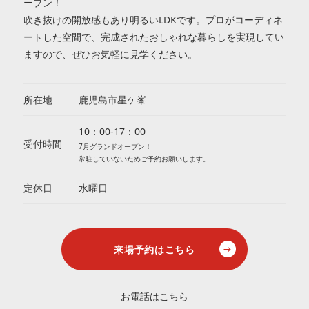
ープン！
吹き抜けの開放感もあり明るいLDKです。プロがコーディネ
ートした空間で、完成されたおしゃれな暮らしを実現してい
ますので、ぜひお気軽に見学ください。
所在地
鹿児島市星ケ峯
10：00-17：00
受付時間
7月グランドオープン！
常駐していないためご予約お願いします。
定休日
水曜日
来場予約はこちら
お電話はこちら