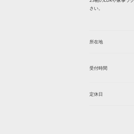
23帖のLDKや家事
さい。
所在地
受付時間
定休日