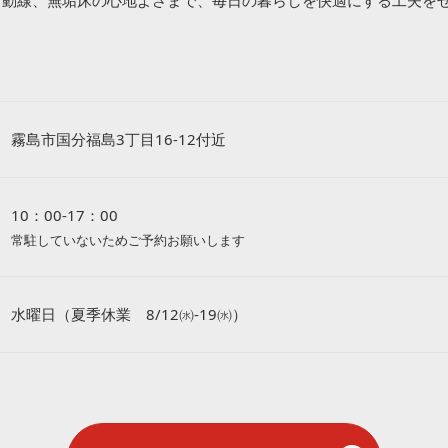
ラク動線、無垢床の心地よさまで、毎日の暮らしを快適にする工夫を
霧島市国分福島3丁目16-12付近
10：00-17：00
常駐していないためご予約お願いします
水曜日（夏季休業 8/12㈬-19㈬）