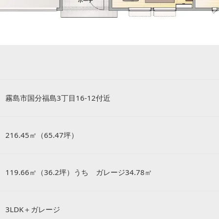
霧島市国分福島3丁目16-12付近
216.45㎡（65.47坪）
119.66㎡（36.2坪）うち ガレージ34.78㎡
3LDK＋ガレージ