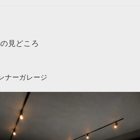
スの見どころ
インナーガレージ