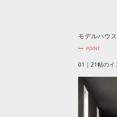
モデルハウ
POINT
01｜21帖の