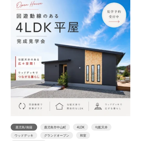
鹿児島/南薩
鹿児島市中山町
4LDK
勾配天井
ウッドデッキ
グランドオープン
和室