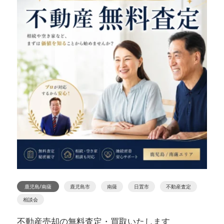
鹿児島/南薩
鹿児島市
南薩
日置市
不動産査定
相談会
不動産売却の無料査定・買取いたします