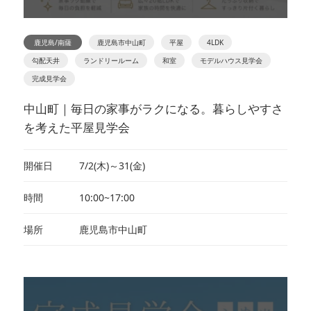
鹿児島/南薩
鹿児島市中山町
平屋
4LDK
勾配天井
ランドリールーム
和室
モデルハウス見学会
完成見学会
中山町｜毎日の家事がラクになる。暮らしやすさ
を考えた平屋見学会
開催日
7/2(木)～31(金)
時間
10:00~17:00
場所
鹿児島市中山町