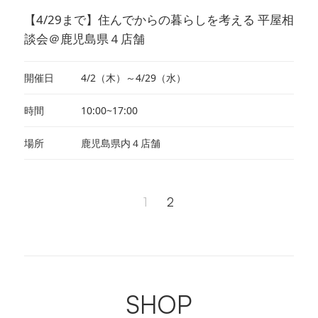
【4/29まで】住んでからの暮らしを考える 平屋相
談会＠鹿児島県４店舗
開催日
4/2（木）～4/29（水）
時間
10:00~17:00
場所
鹿児島県内４店舗
1
2
SHOP