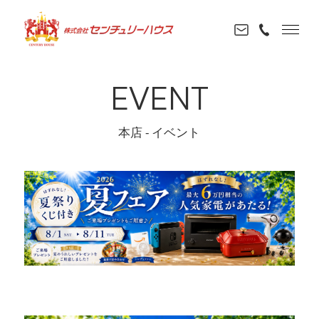
EVENT
本店 - イベント