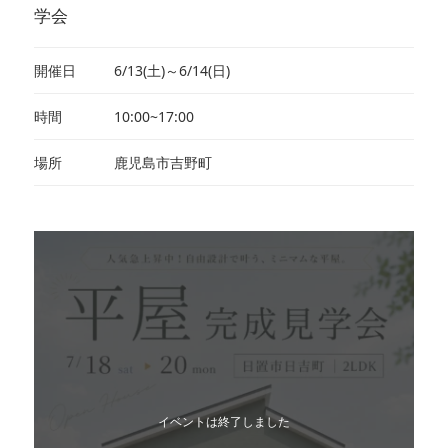
学会
開催日
6/13(土)～6/14(日)
時間
10:00~17:00
場所
鹿児島市吉野町
イベントは終了しました