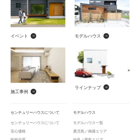
イベント
モデルハウス
ラインナップ
施工事例
センチュリーハウスについて
モデルハウス
センチュリーハウスについて
モデルハウス一覧
安心価格
鹿児島／南薩エリア
性能品質
始良／霧島エリア