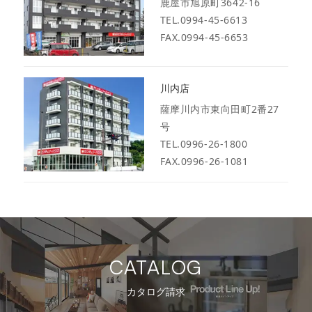
鹿屋市旭原町3642-16
TEL.0994-45-6613
FAX.0994-45-6653
川内店
薩摩川内市東向田町2番27
号
TEL.0996-26-1800
FAX.0996-26-1081
CATALOG
カタログ請求