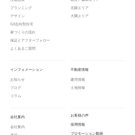
プランニング
北薩エリア
デザイン
大隅エリア
GX志向型住宅
家づくりの流れ
保証とアフターフォロー
よくあるご質問
インフォメーション
不動産情報
お知らせ
建売情報
ブログ
土地情報
コラム
お客様の声
会社案内
採用情報
会社案内
プロモーション動画
本社