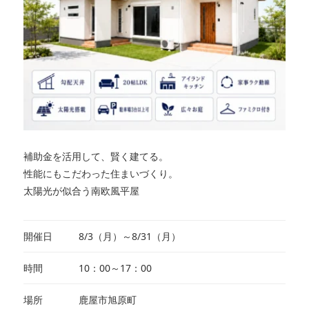
補助金を活用して、賢く建てる。
性能にもこだわった住まいづくり。
太陽光が似合う南欧風平屋
開催日
8/3（月）～8/31（月）
時間
10：00～17：00
場所
鹿屋市旭原町