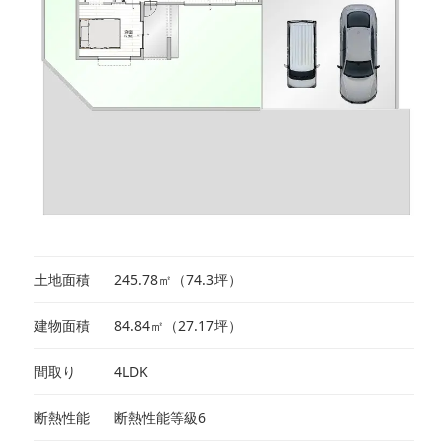
土地面積
245.78㎡（74.3坪）
建物面積
84.84㎡（27.17坪）
間取り
4LDK
断熱性能
断熱性能等級6