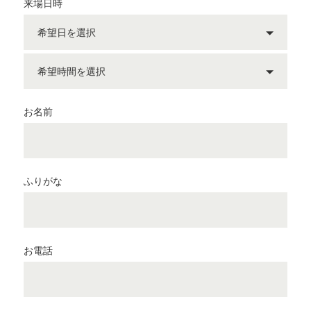
来場日時
お名前
ふりがな
お電話