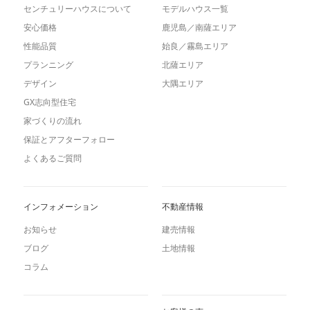
センチュリーハウスについて
モデルハウス一覧
安心価格
鹿児島／南薩エリア
性能品質
始良／霧島エリア
プランニング
北薩エリア
デザイン
大隅エリア
GX志向型住宅
家づくりの流れ
保証とアフターフォロー
よくあるご質問
インフォメーション
不動産情報
お知らせ
建売情報
ブログ
土地情報
コラム