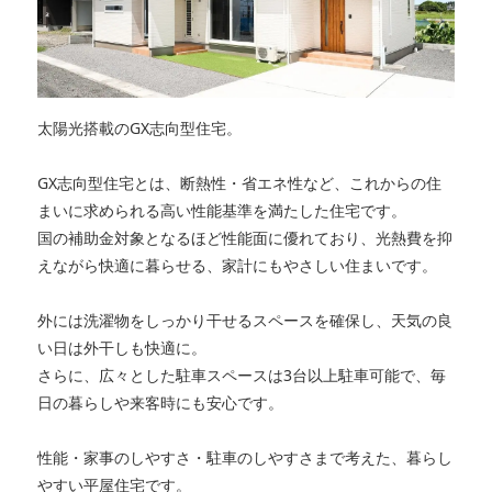
太陽光搭載のGX志向型住宅。
GX志向型住宅とは、断熱性・省エネ性など、これからの住
まいに求められる高い性能基準を満たした住宅です。
国の補助金対象となるほど性能面に優れており、光熱費を抑
えながら快適に暮らせる、家計にもやさしい住まいです。
外には洗濯物をしっかり干せるスペースを確保し、天気の良
い日は外干しも快適に。
さらに、広々とした駐車スペースは3台以上駐車可能で、毎
日の暮らしや来客時にも安心です。
性能・家事のしやすさ・駐車のしやすさまで考えた、暮らし
やすい平屋住宅です。