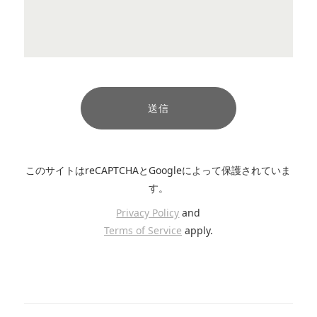
このサイトはreCAPTCHAとGoogleによって保護されていま
す。
Privacy Policy
and
Terms of Service
apply.