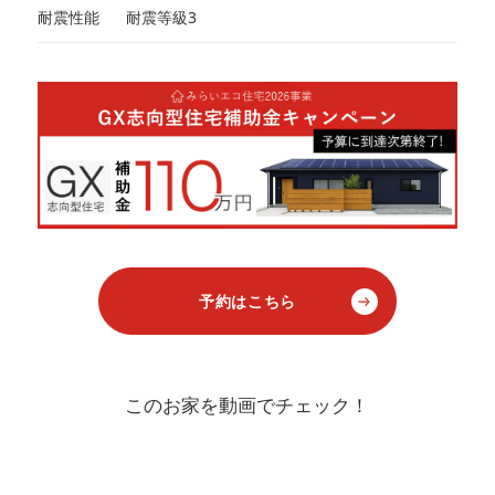
耐震性能
耐震等級3
予約はこちら
このお家を動画でチェック！