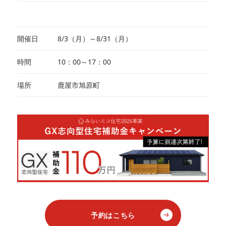
開催日
8/3（月）～8/31（月）
時間
10：00～17：00
場所
鹿屋市旭原町
予約はこちら