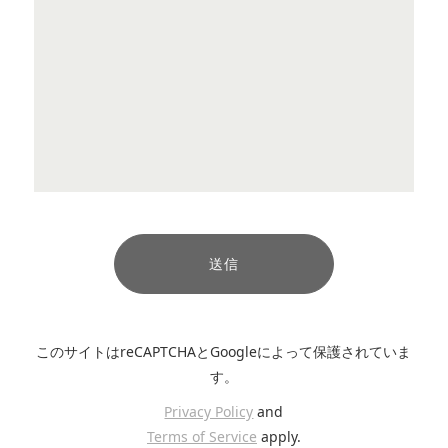
このサイトはreCAPTCHAとGoogleによって保護されていま
す。
Privacy Policy
and
Terms of Service
apply.