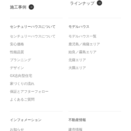
ラインナップ
施工事例
センチュリーハウスについて
モデルハウス
センチュリーハウスについて
モデルハウス一覧
安心価格
鹿児島／南薩エリア
性能品質
始良／霧島エリア
プランニング
北薩エリア
デザイン
大隅エリア
GX志向型住宅
家づくりの流れ
保証とアフターフォロー
よくあるご質問
インフォメーション
不動産情報
お知らせ
建売情報