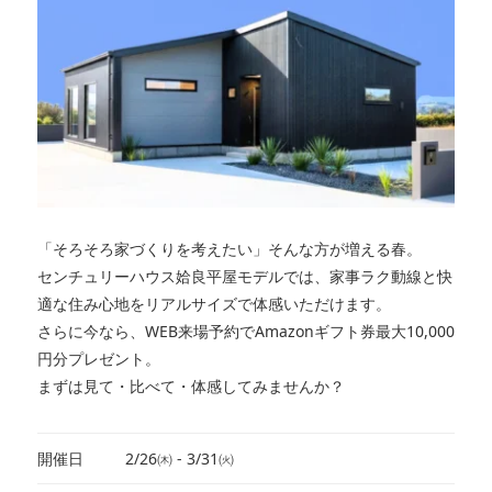
「そろそろ家づくりを考えたい」そんな方が増える春。
センチュリーハウス姶良平屋モデルでは、家事ラク動線と快
適な住み心地をリアルサイズで体感いただけます。
さらに今なら、WEB来場予約でAmazonギフト券最大10,000
円分プレゼント。
まずは見て・比べて・体感してみませんか？
開催日
2/26㈭ - 3/31㈫