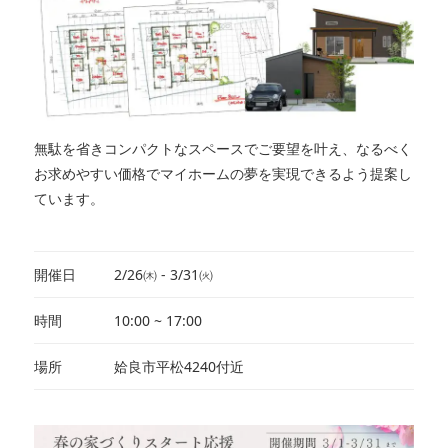
無駄を省きコンパクトなスペースでご要望を叶え、なるべく
お求めやすい価格でマイホームの夢を実現できるよう提案し
ています。
開催日
2/26㈭ - 3/31㈫
時間
10:00 ~ 17:00
場所
姶良市平松4240付近