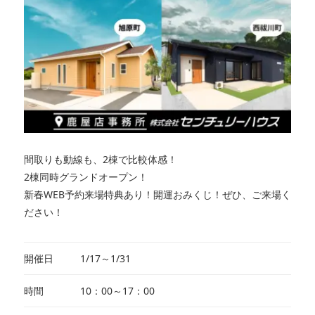
間取りも動線も、2棟で比較体感！
2棟同時グランドオープン！
新春WEB予約来場特典あり！開運おみくじ！ぜひ、ご来場く
ださい！
開催日
1/17～1/31
時間
10：00～17：00