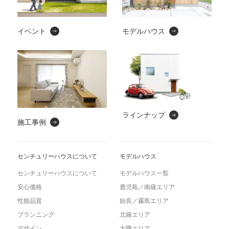
イベント
モデルハウス
ラインナップ
施工事例
センチュリーハウスについて
モデルハウス
センチュリーハウスについて
モデルハウス一覧
安心価格
鹿児島／南薩エリア
性能品質
始良／霧島エリア
プランニング
北薩エリア
デザイン
大隅エリア