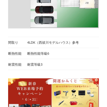
間取り
4LDK（西祓川モデルハウス）参考
断熱性能
断熱性能等級6
耐震性能
耐震等級3