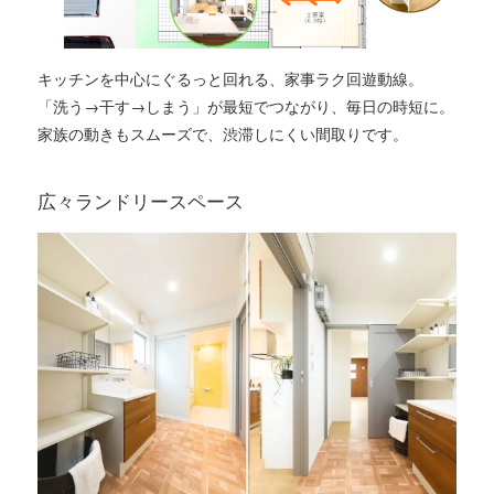
キッチンを中心にぐるっと回れる、家事ラク回遊動線。
「洗う→干す→しまう」が最短でつながり、毎日の時短に。
家族の動きもスムーズで、渋滞しにくい間取りです。
広々ランドリースペース