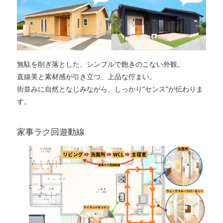
無駄を削ぎ落とした、シンプルで飽きのこない外観。
直線美と素材感が引き立つ、上品な佇まい。
街並みに自然となじみながら、しっかり“センス”が伝わりま
す。
家事ラク回遊動線