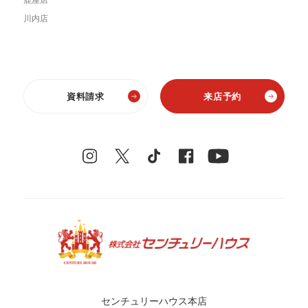
川内店
資料請求
来店予約
センチュリーハウス本店