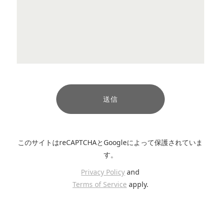
このサイトはreCAPTCHAとGoogleによって保護されていま
す。
Privacy Policy
and
Terms of Service
apply.