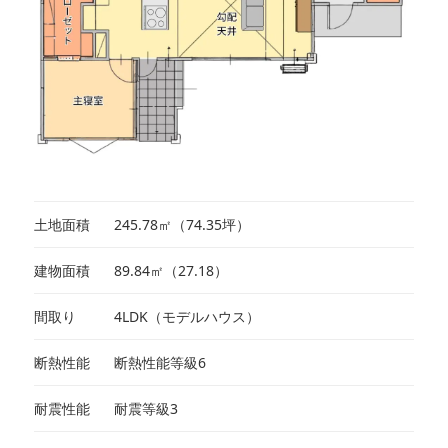
土地面積
245.78㎡（74.35坪）
建物面積
89.84㎡（27.18）
間取り
4LDK（モデルハウス）
断熱性能
断熱性能等級6
耐震性能
耐震等級3