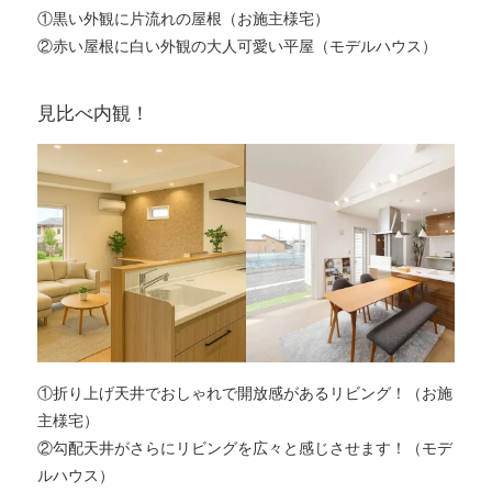
①黒い外観に片流れの屋根（お施主様宅）
②赤い屋根に白い外観の大人可愛い平屋（モデルハウス）
見比べ内観！
①折り上げ天井でおしゃれで開放感があるリビング！（お施
主様宅）
②勾配天井がさらにリビングを広々と感じさせます！（モデ
ルハウス）