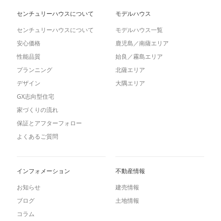
センチュリーハウスについて
モデルハウス
センチュリーハウスについて
モデルハウス一覧
安心価格
鹿児島／南薩エリア
性能品質
始良／霧島エリア
プランニング
北薩エリア
デザイン
大隅エリア
GX志向型住宅
家づくりの流れ
保証とアフターフォロー
よくあるご質問
インフォメーション
不動産情報
お知らせ
建売情報
ブログ
土地情報
コラム