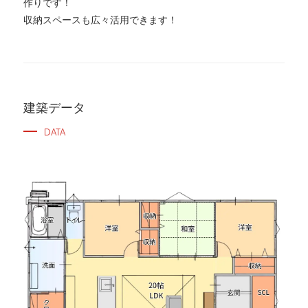
作りです！
収納スペースも広々活用できます！
建築データ
DATA