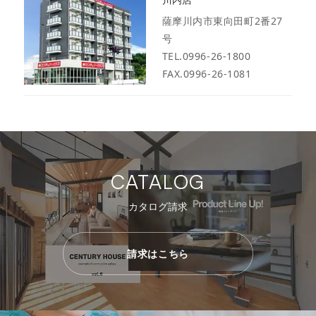
薩摩川内市東向田町2番27
号
TEL.0996-26-1800
FAX.0996-26-1081
CATALOG
カタログ請求
請求はこちら