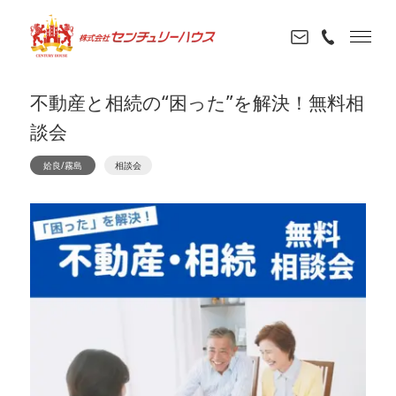
不動産と相続の“困った”を解決！無料相
談会
姶良/霧島
相談会