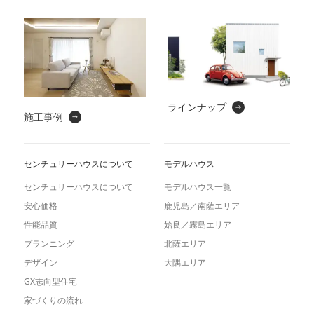
ラインナップ
施工事例
センチュリーハウスについて
モデルハウス
センチュリーハウスについて
モデルハウス一覧
安心価格
鹿児島／南薩エリア
性能品質
始良／霧島エリア
プランニング
北薩エリア
デザイン
大隅エリア
GX志向型住宅
家づくりの流れ