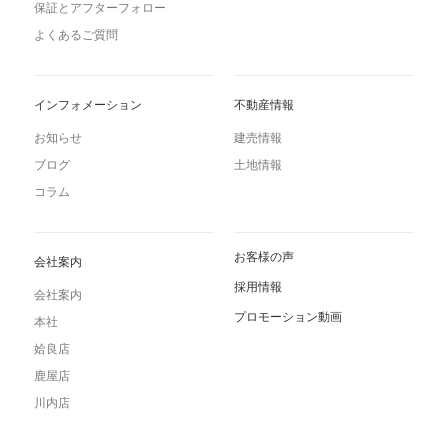
保証とアフターフォロー
よくあるご質問
インフォメーション
不動産情報
お知らせ
建売情報
ブログ
土地情報
コラム
お客様の声
会社案内
採用情報
会社案内
プロモーション動画
本社
姶良店
鹿屋店
川内店