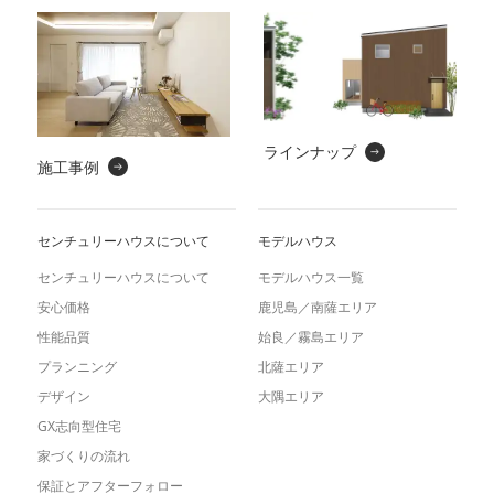
ラインナップ
施工事例
センチュリーハウスについて
モデルハウス
センチュリーハウスについて
モデルハウス一覧
安心価格
鹿児島／南薩エリア
性能品質
始良／霧島エリア
プランニング
北薩エリア
デザイン
大隅エリア
GX志向型住宅
家づくりの流れ
保証とアフターフォロー