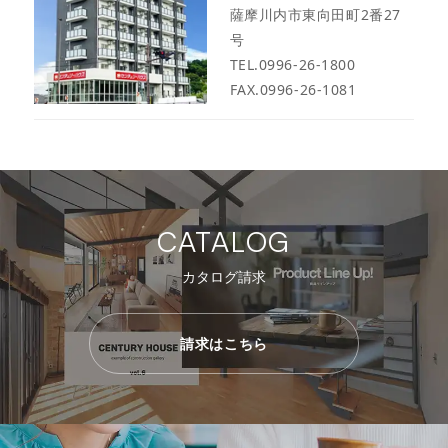
薩摩川内市東向田町2番27
号
TEL.0996-26-1800
FAX.0996-26-1081
CATALOG
カタログ請求
請求はこちら