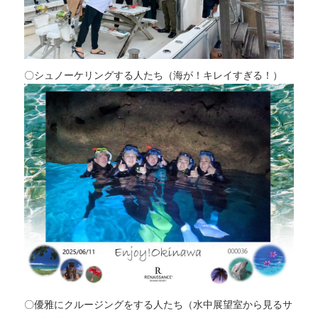
〇シュノーケリングする人たち（海が！キレイすぎる！）
〇優雅にクルージングをする人たち（水中展望室から見るサ