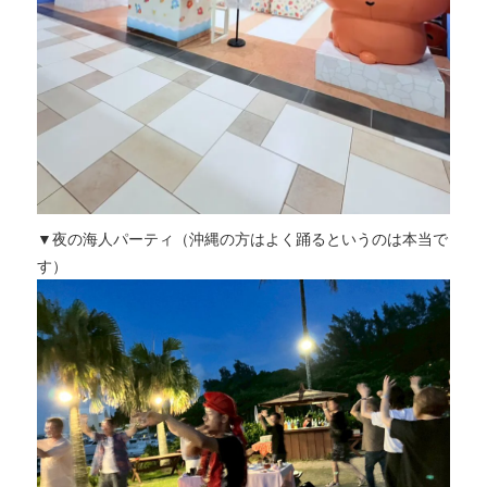
▼夜の海人パーティ（沖縄の方はよく踊るというのは本当で
す）