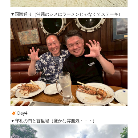
▼国際通り（沖縄のシメはラーメンじゃなくてステーキ）
Day4
▼守礼の門と首里城（厳かな雰囲気・・・）