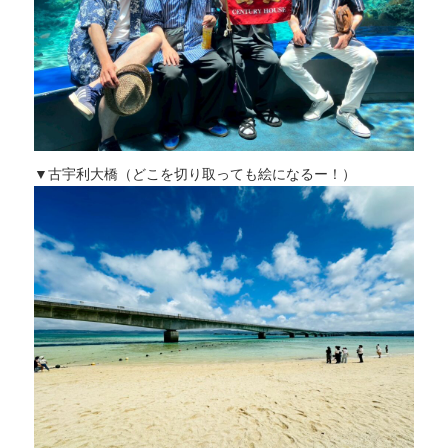
▼古宇利大橋（どこを切り取っても絵になるー！）