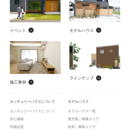
イベント
モデルハウス
ラインナップ
施工事例
センチュリーハウスについて
モデルハウス
センチュリーハウスについて
モデルハウス一覧
安心価格
鹿児島／南薩エリア
性能品質
始良／霧島エリア