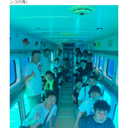
ンゴの海）