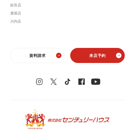
姶良店
鹿屋店
川内店
資料請求
来店予約