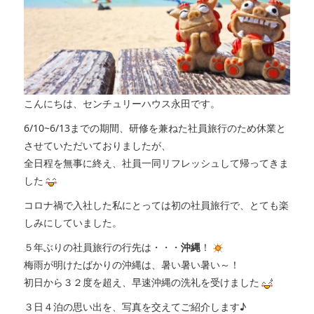
こんにちは、センチュリーハウス永田です。
6/10~6/13までの期間、研修を兼ねた社員旅行のため休業と
させていただいておりましたが、
全日程を無事に終え、社員一同リフレッシュして帰ってきま
した
コロナ禍で入社した私にとっては初の社員旅行で、とても楽
しみにしていました。
５年ぶりの社員旅行の行先は・・・
沖縄
！
梅雨が明けたばかりの沖縄は、暑い暑い暑い～！
初日から３２度を超え、早速沖縄の洗礼を受けました
３日４泊の思い出を、写真を交えてご紹介します♪