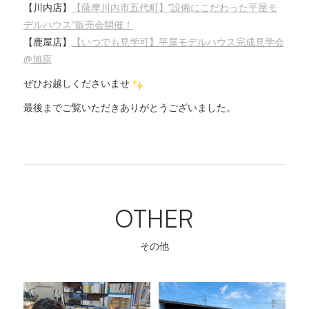
【川内店】
【薩摩川内市五代町】’’設備にこだわった平屋モ
デルハウス”販売会開催！
【鹿屋店】
【いつでも見学可】平屋モデルハウス完成見学会
@旭原
ぜひお越しくださいませ
最後までご覧いただきありがとうございました。
OTHER
その他