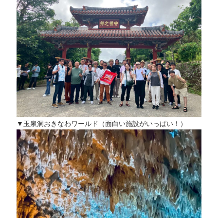
▼玉泉洞おきなわワールド（面白い施設がいっぱい！）