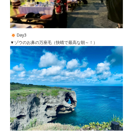
Day3
▼ゾウのお鼻の万座毛（快晴で最高な朝～！）