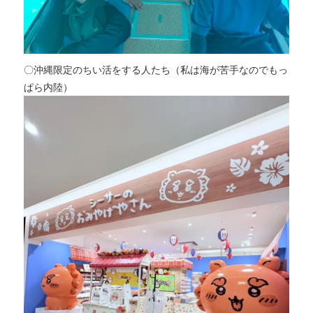
〇沖縄限定のちい活をする人たち（私は海が苦手なのでもっ
ぱら内陸）