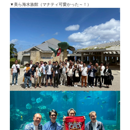
▼美ら海水族館（マナティ可愛かった～！）