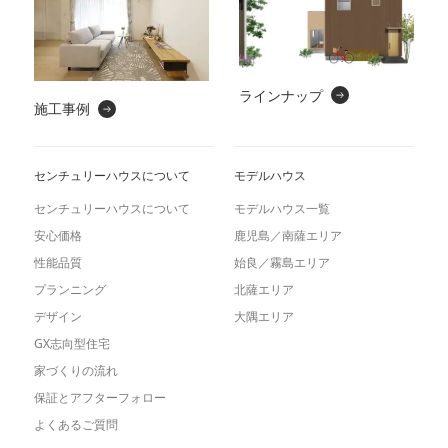
ラインナップ
施工事例
センチュリーハウスについて
モデルハウス
センチュリーハウスについて
モデルハウス一覧
安心価格
鹿児島／南薩エリア
性能品質
始良／霧島エリア
プランニング
北薩エリア
デザイン
大隅エリア
GX志向型住宅
家づくりの流れ
保証とアフターフォロー
よくあるご質問