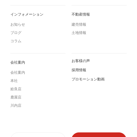
インフォメーション
不動産情報
お知らせ
建売情報
ブログ
土地情報
コラム
お客様の声
会社案内
採用情報
会社案内
プロモーション動画
本社
姶良店
鹿屋店
川内店