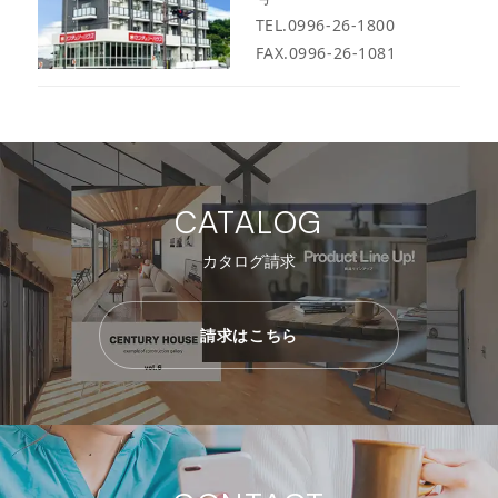
TEL.0996-26-1800
FAX.0996-26-1081
CATALOG
カタログ請求
請求はこちら