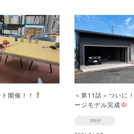
ント開催！！
＜第11話＞ついに
ージモデル完成
ブログ