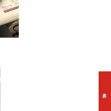
！
来店予約