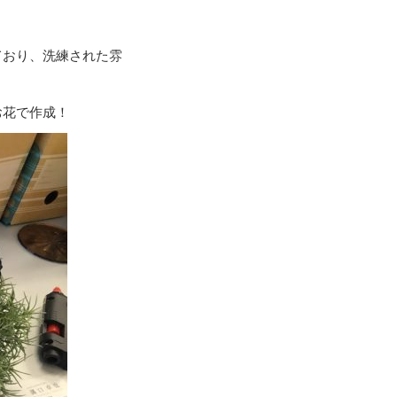
ており、洗練された雰
お花で作成！