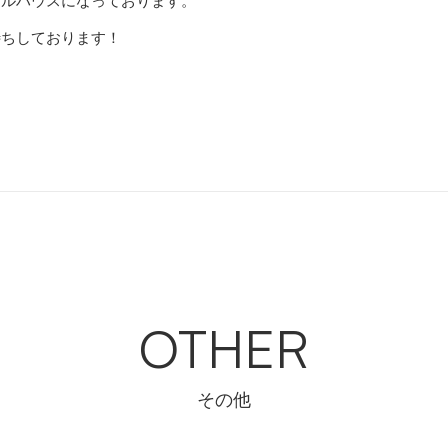
デルハウスになっております。
待ちしております！
OTHER
その他