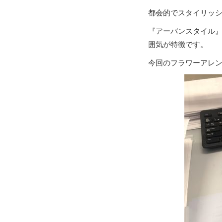
都会的でスタイリッ
『アーバンスタイル
囲気が特徴です。
今回のフラワーアレ