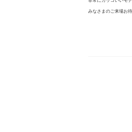
非常にカッコいいモ
みなさまのご来場お