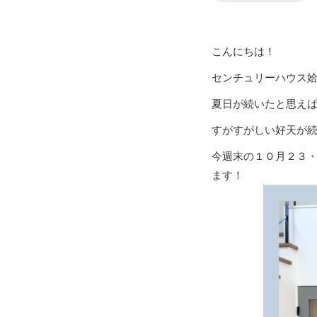
こんにちは！
センチュリーハウス
夏日が続いたと思え
すがすがしい好天が
今週末の１０月２３・
ます！