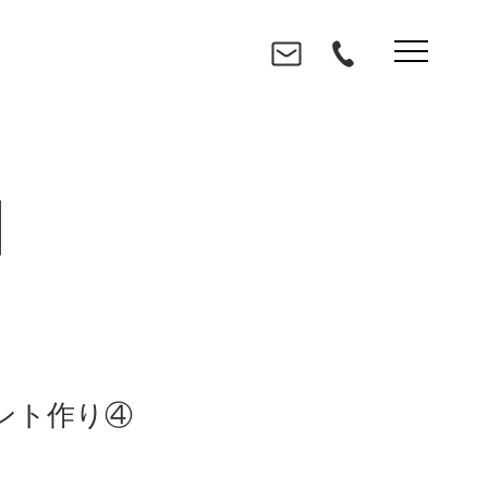
N
ント作り④