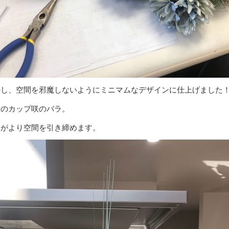
かし、空間を邪魔しないようにミニマムなデザインに仕上げました
白のカップ咲のバラ。
ラがより空間を引き締めます。