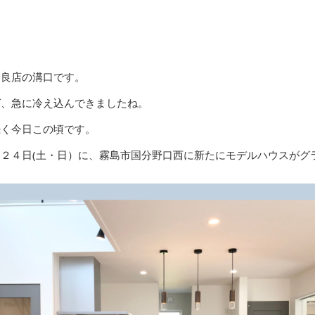
姶良店の溝口です。
ば、急に冷え込んできましたね。
続く今日この頃です。
２４日(土・日）に、霧島市国分野口西に新たにモデルハウスがグ