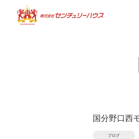
国分野口西
ブログ