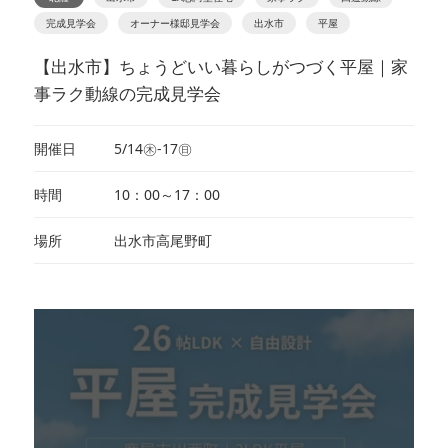
完成見学会
オーナー様邸見学会
出水市
平屋
【出水市】ちょうどいい暮らしがつづく平屋｜家
事ラク動線の完成見学会
開催日
5/14㊍-17㊐
時間
10：00～17：00
場所
出水市高尾野町