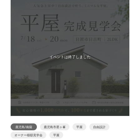
イベントは終了しました
鹿児島/南薩
鹿児島市星ヶ峯
平屋
自由設計
オーナー様邸見学会
平屋