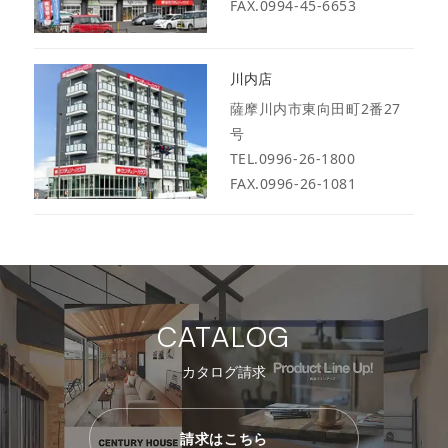
FAX.0994-45-6653
川内店
薩摩川内市東向田町2番27
号
TEL.0996-26-1800
FAX.0996-26-1081
CATALOG
カタログ請求
請求はこちら