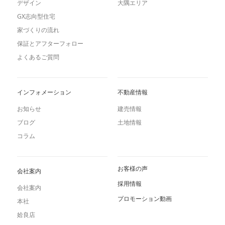
デザイン
大隅エリア
GX志向型住宅
家づくりの流れ
保証とアフターフォロー
よくあるご質問
インフォメーション
不動産情報
お知らせ
建売情報
ブログ
土地情報
コラム
お客様の声
会社案内
採用情報
会社案内
プロモーション動画
本社
姶良店