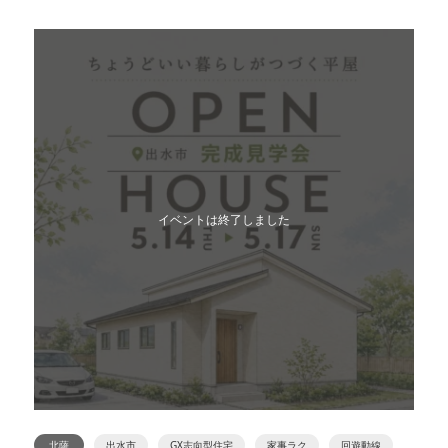
イベントは終了しました
北薩
出水市
GX志向型住宅
家事ラク
回遊動線