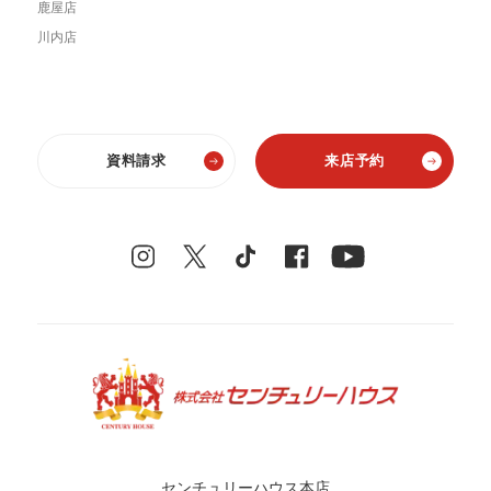
鹿屋店
川内店
資料請求
来店予約
センチュリーハウス本店