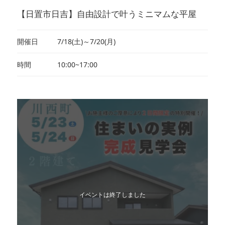
【日置市日吉】自由設計で叶うミニマムな平屋
開催日
7/18(土)～7/20(月)
時間
10:00~17:00
イベントは終了しました