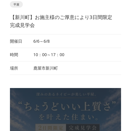
平屋
【新川町】お施主様のご厚意により3日間限定
完成見学会
開催日
6/6～6/8
時間
10：00～17：00
場所
鹿屋市新川町