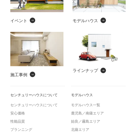
イベント
モデルハウス
ラインナップ
施工事例
センチュリーハウスについて
モデルハウス
センチュリーハウスについて
モデルハウス一覧
安心価格
鹿児島／南薩エリア
性能品質
始良／霧島エリア
プランニング
北薩エリア