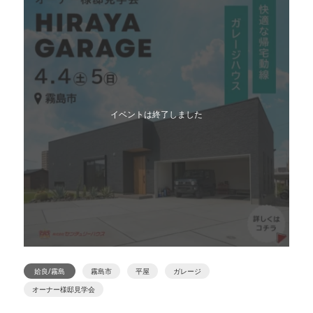
イベントは終了しました
姶良/霧島
霧島市
平屋
ガレージ
オーナー様邸見学会